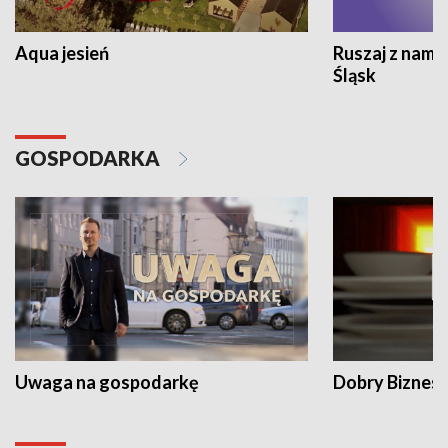
Aqua jesień
Ruszaj z nami
Śląsk
GOSPODARKA
Uwaga na gospodarkę
Dobry Biznes