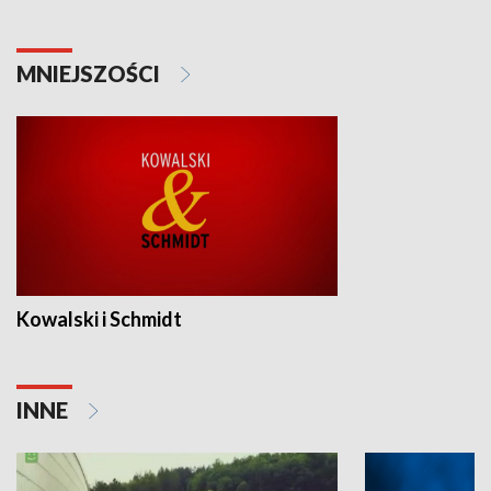
MNIEJSZOŚCI
Kowalski i Schmidt
INNE