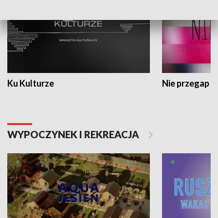
Ku Kulturze
Nie przegap
WYPOCZYNEK I REKREACJA