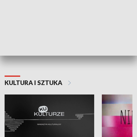
Dlaczego krowa...
Energia Przysz
KULTURA I SZTUKA