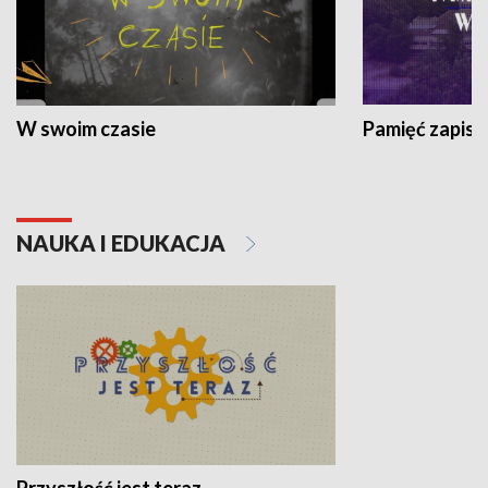
W swoim czasie
Pamięć zapisa
NAUKA I EDUKACJA
Przyszłość jest teraz