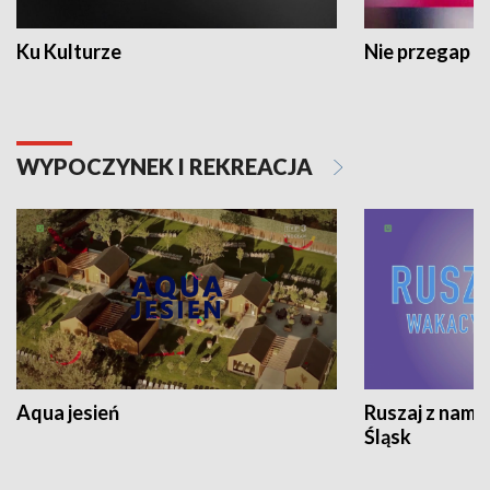
Ku Kulturze
Nie przegap
WYPOCZYNEK I REKREACJA
Aqua jesień
Ruszaj z nami
Śląsk