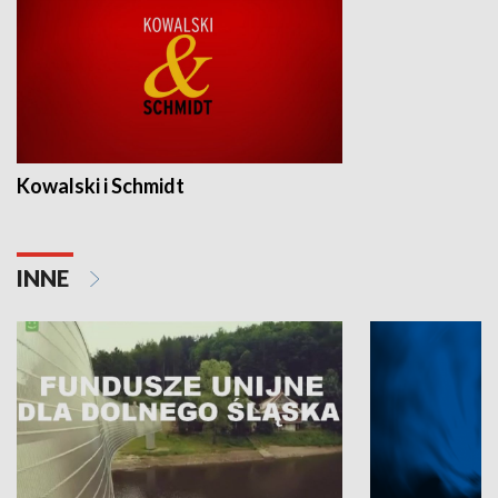
Kowalski i Schmidt
INNE