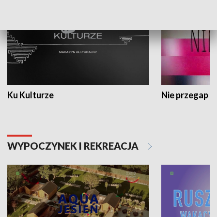
Ku Kulturze
Nie przegap
WYPOCZYNEK I REKREACJA