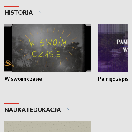
HISTORIA
W swoim czasie
Pamięć zapisa
NAUKA I EDUKACJA