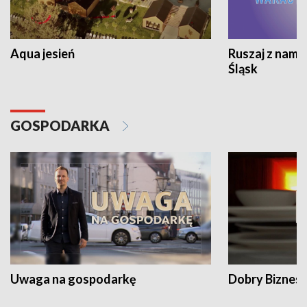
Aqua jesień
Ruszaj z nami
Śląsk
GOSPODARKA
Uwaga na gospodarkę
Dobry Biznes