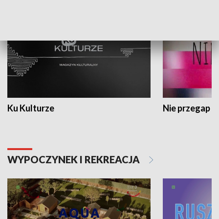
Ku Kulturze
Nie przegap
WYPOCZYNEK I REKREACJA