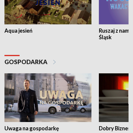
Aqua jesień
Ruszaj z nami
Śląsk
GOSPODARKA
Uwaga na gospodarkę
Dobry Biznes