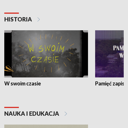
HISTORIA
W swoim czasie
Pamięć zapisa
NAUKA I EDUKACJA