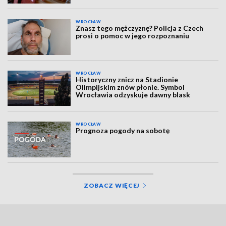
WROCŁAW
Znasz tego mężczyznę? Policja z Czech
prosi o pomoc w jego rozpoznaniu
WROCŁAW
Historyczny znicz na Stadionie
Olimpijskim znów płonie. Symbol
Wrocławia odzyskuje dawny blask
WROCŁAW
Prognoza pogody na sobotę
ZOBACZ WIĘCEJ