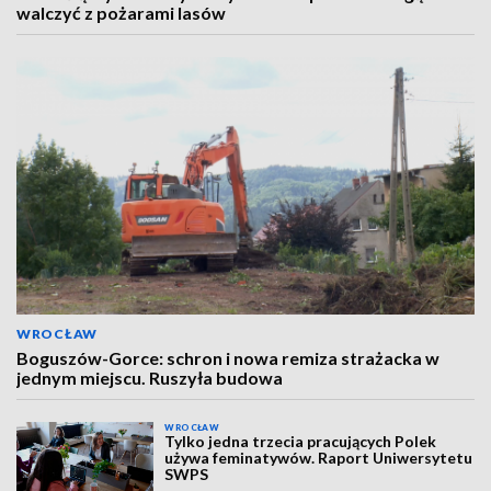
walczyć z pożarami lasów
WROCŁAW
Boguszów-Gorce: schron i nowa remiza strażacka w
jednym miejscu. Ruszyła budowa
WROCŁAW
Tylko jedna trzecia pracujących Polek
używa feminatywów. Raport Uniwersytetu
SWPS