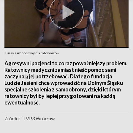
Kursy samoobrony dla ratowników
Agresywni pacjenci to coraz poważniejszy problem.
Ratownicy medyczni zamiast nieść pomoc sami
zaczynają jej potrzebować. Dlatego fundacja
Ludzie Jesieni chce wprowadzić na Dolnym Śląsku
specjalne szkolenia z samoobrony, dzięki którym
ratownicy byliby lepiej przygotowani na każdą
ewentualność.
Źródło:
TVP3 Wrocław