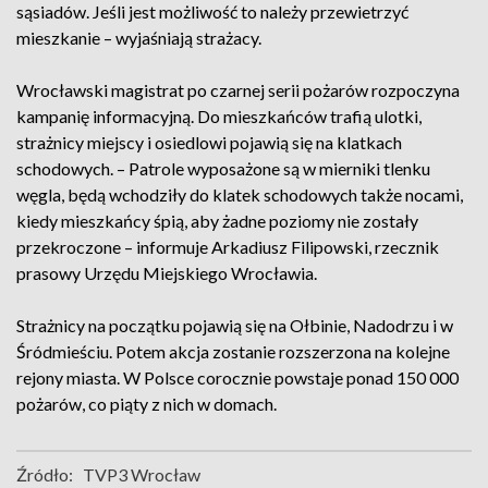
sąsiadów. Jeśli jest możliwość to należy przewietrzyć
mieszkanie – wyjaśniają strażacy.
Wrocławski magistrat po czarnej serii pożarów rozpoczyna
kampanię informacyjną. Do mieszkańców trafią ulotki,
strażnicy miejscy i osiedlowi pojawią się na klatkach
schodowych. – Patrole wyposażone są w mierniki tlenku
węgla, będą wchodziły do klatek schodowych także nocami,
kiedy mieszkańcy śpią, aby żadne poziomy nie zostały
przekroczone – informuje Arkadiusz Filipowski, rzecznik
prasowy Urzędu Miejskiego Wrocławia.
Strażnicy na początku pojawią się na Ołbinie, Nadodrzu i w
Śródmieściu. Potem akcja zostanie rozszerzona na kolejne
rejony miasta. W Polsce corocznie powstaje ponad 150 000
pożarów, co piąty z nich w domach.
Źródło:
TVP3 Wrocław