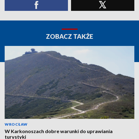
ZOBACZ TAKŻE
WROCŁAW
W Karkonoszach dobre warunki do uprawiania
turystyki