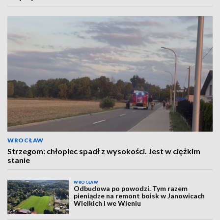
WROCŁAW
Strzegom: chłopiec spadł z wysokości. Jest w ciężkim
stanie
WROCŁAW
Odbudowa po powodzi. Tym razem
pieniądze na remont boisk w Janowicach
Wielkich i we Wleniu