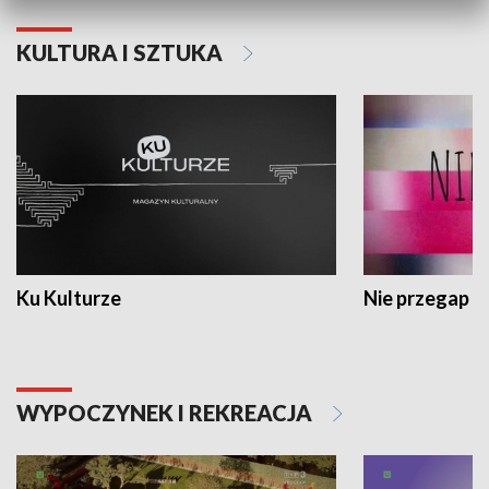
KULTURA I SZTUKA
Ku Kulturze
Nie przegap
WYPOCZYNEK I REKREACJA