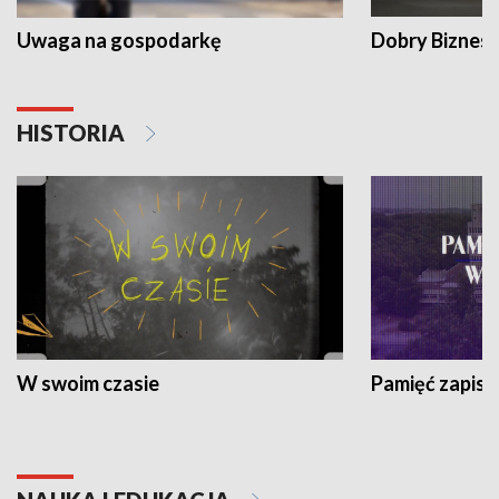
Uwaga na gospodarkę
Dobry Biznes
HISTORIA
W swoim czasie
Pamięć zapisa