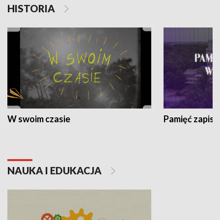
HISTORIA
W swoim czasie
Pamięć zapisa
NAUKA I EDUKACJA