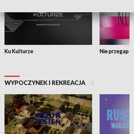
Ku Kulturze
Nie przegap
WYPOCZYNEK I REKREACJA