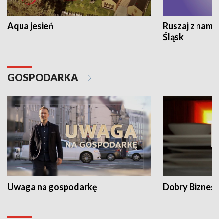
Aqua jesień
Ruszaj z nami
Śląsk
GOSPODARKA
Uwaga na gospodarkę
Dobry Biznes