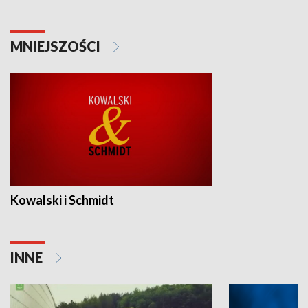
MNIEJSZOŚCI
Kowalski i Schmidt
INNE