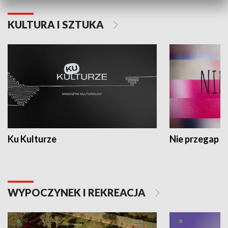
KULTURA I SZTUKA
Ku Kulturze
Nie przegap
WYPOCZYNEK I REKREACJA