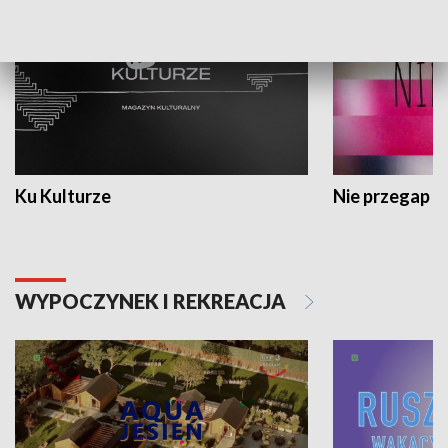
Ku Kulturze
Nie przegap
WYPOCZYNEK I REKREACJA