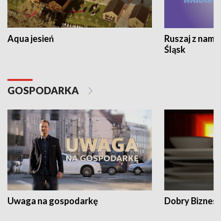
Aqua jesień
Ruszaj z nami
Śląsk
GOSPODARKA
Uwaga na gospodarkę
Dobry Biznes