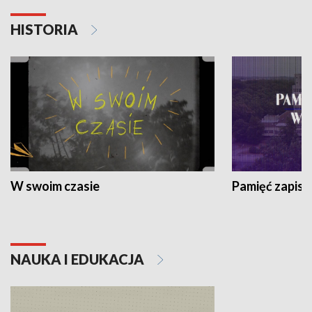
HISTORIA
W swoim czasie
Pamięć zapisa
NAUKA I EDUKACJA