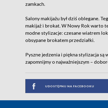
zamkach.
Salony makijażu był dziś oblegane. T
makijaż i brokat. W Nowy Rok warto te
modne stylizacje: czesane wiatrem loki
obsypane brokatem przedziałki.
Pyszne jedzenia i piękna stylizacja są
zapomnijmy o najważniejszym – dobo
UDOSTĘPNIJ NA FACEBOOKU