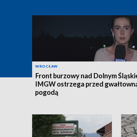
WROCŁAW
Front burzowy nad Dolnym Śląski
IMGW ostrzega przed gwałtown
pogodą