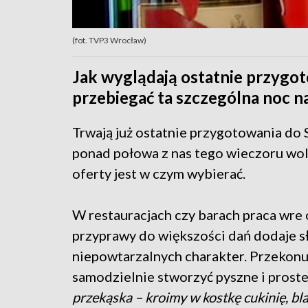
(fot. TVP3 Wrocław)
Jak wyglądają ostatnie przygot
przebiegać ta szczególna noc 
Trwają już ostatnie przygotowania do S
ponad połowa z nas tego wieczoru woli
oferty jest w czym wybierać.
W restauracjach czy barach praca wre 
przyprawy do większości dań dodaje sł
niepowtarzalnych charakter. Przekonu
samodzielnie stworzyć pyszne i proste 
przekąska – kroimy w kostkę cukinię, bl