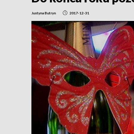
Justyna Butryn
2017-12-31