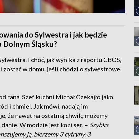
owania do Sylwestra i jak będzie
na Dolnym Śląsku?
ylwestra. I choć, jak wynika z raportu CBOS,
 zostać w domu, jeśli chodzi o sylwestrowe
od rana. Szef kuchni Michał Czekajło jako
ód i chmiel. Jak mówi, nadają im
je, że nawet na ostatnią chwilę możemy
danie. W modzie jest kozi ser. –
Szybka
anszujemy ją, bierzemy 3 cytryny, 3