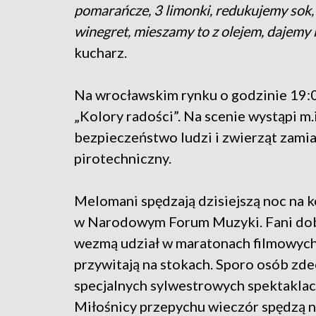
pomarańcze, 3 limonki, redukujemy sok,
winegret, mieszamy to z olejem, dajemy k
kucharz.
Na wrocławskim rynku o godzinie 19:0
„Kolory radości”. Na scenie wystąpi m.
bezpieczeństwo ludzi i zwierząt zami
pirotechniczny.
Melomani spędzają dzisiejszą noc na k
w Narodowym Forum Muzyki. Fani dobr
wezmą udział w maratonach filmowych
przywitają na stokach. Sporo osób zde
specjalnych sylwestrowych spektaklach
Miłośnicy przepychu wieczór spędzą n