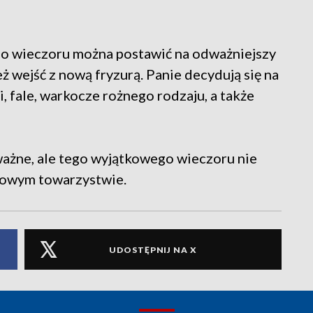
ego wieczoru można postawić na odważniejszy
ż wejść z nową fryzurą. Panie decydują się na
, fale, warkocze rożnego rodzaju, a także
 ważne, ale tego wyjątkowego wieczoru nie
rowym towarzystwie.
UDOSTĘPNIJ NA X