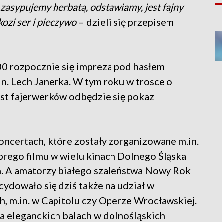
 zasypujemy herbatą, odstawiamy, jest fajny
ozi ser i pieczywo
– dzieli się przepisem
0 rozpocznie się impreza pod hasłem
in. Lech Janerka. W tym roku w trosce o
ast fajerwerków odbędzie się pokaz
oncertach, które zostały zorganizowane m.in.
ego filmu w wielu kinach Dolnego Śląska
. A amatorzy białego szaleństwa Nowy Rok
cydowało się dziś także na udział w
, m.in. w Capitolu czy Operze Wrocławskiej.
a eleganckich balach w dolnośląskich