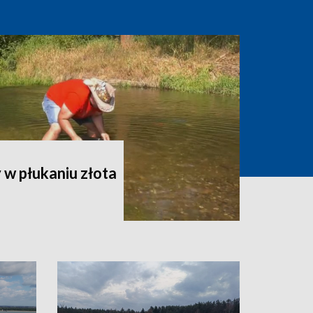
w płukaniu złota