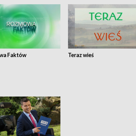
wa Faktów
Teraz wieś