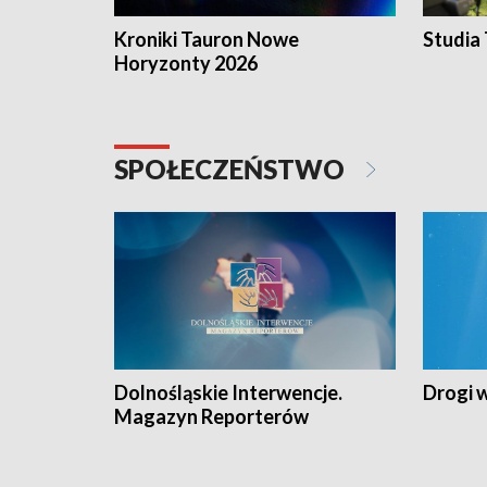
Kroniki Tauron Nowe
Studia
Horyzonty 2026
SPOŁECZEŃSTWO
Dolnośląskie Interwencje.
Drogi 
Magazyn Reporterów