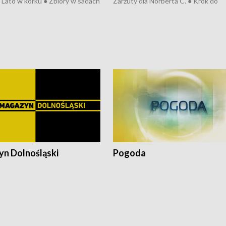
● Lato w korku ● Zbiory w sadach
Zarzuty dla Norberta C. ● Krok do
a kółkiem ● Złoto dla...
obwodnicy ● Miliony na ochronę ●
h ● Mrożonki dla zwierząt
Oddział jak nowy ● Rynek ma być zi
● Inkubator w ognisku ● Rodzic też
pacjent ● Trzeba ratować lekarza
n Dolnośląski
Pogoda