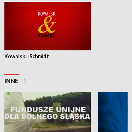
Kowalski i Schmidt
INNE