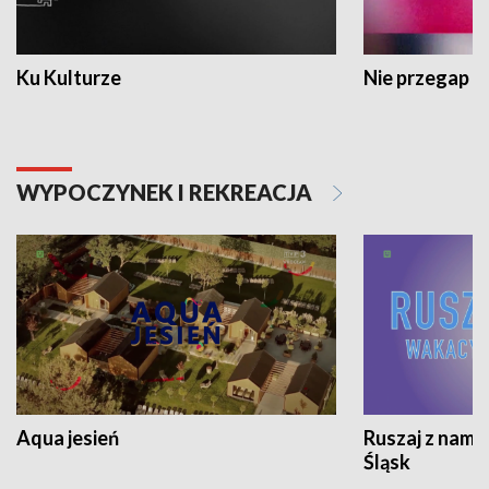
Ku Kulturze
Nie przegap
WYPOCZYNEK I REKREACJA
Aqua jesień
Ruszaj z nami
Śląsk