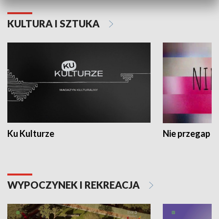
KULTURA I SZTUKA
Ku Kulturze
Nie przegap
WYPOCZYNEK I REKREACJA