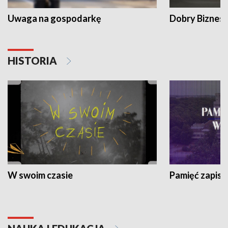
Uwaga na gospodarkę
Dobry Biznes
HISTORIA
W swoim czasie
Pamięć zapisa