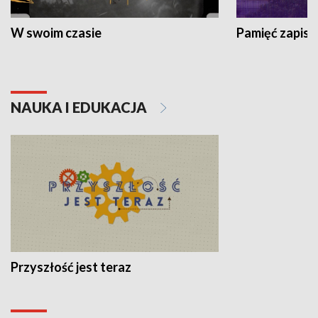
W swoim czasie
Pamięć zapisa
NAUKA I EDUKACJA
Przyszłość jest teraz