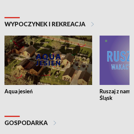
WYPOCZYNEK I REKREACJA
Aqua jesień
Ruszaj z nami
Śląsk
GOSPODARKA