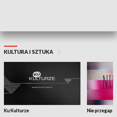
Dlaczego krowa...
Energia Przysz
KULTURA I SZTUKA
Ku Kulturze
Nie przegap