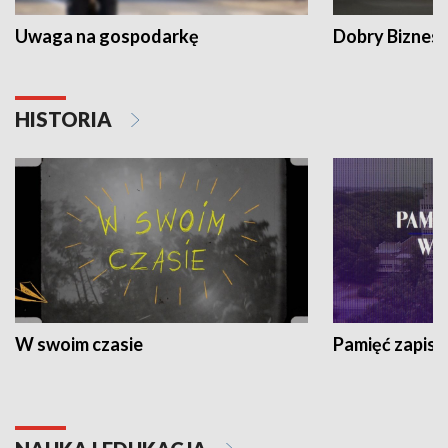
Uwaga na gospodarkę
Dobry Biznes
HISTORIA
W swoim czasie
Pamięć zapisa