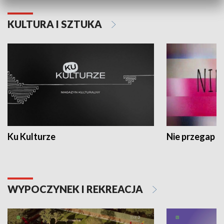
KULTURA I SZTUKA
Ku Kulturze
Nie przegap
WYPOCZYNEK I REKREACJA