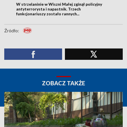
W strzelaninie w Wiszni Małej zginął policyjny
antyterrorysta i napastnik. Trzech
funkcjonariuszy zostało rannych...
Źródło:
ZOBACZ TAKŻE