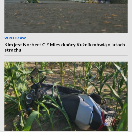
WROCŁAW
Kim jest Norbert C.? Mieszkańcy Kuźnik mówią o latach
strachu