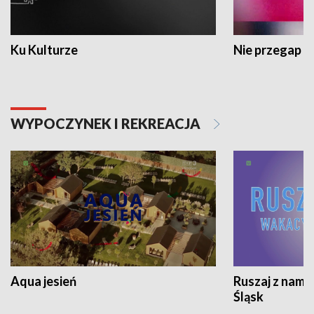
Ku Kulturze
Nie przegap
WYPOCZYNEK I REKREACJA
Aqua jesień
Ruszaj z nami
Śląsk