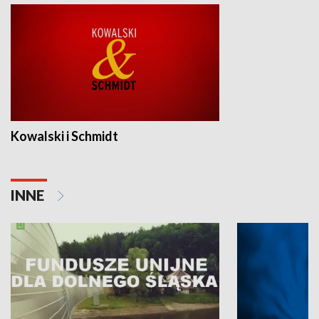
Kowalski i Schmidt
INNE