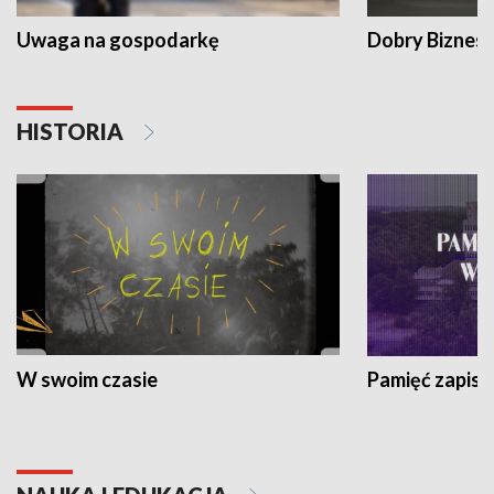
Uwaga na gospodarkę
Dobry Biznes
HISTORIA
W swoim czasie
Pamięć zapisa