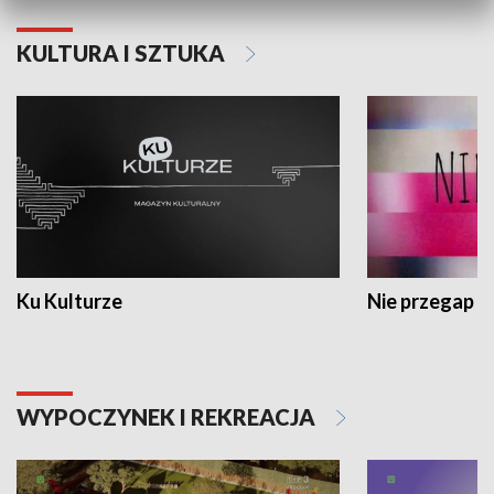
KULTURA I SZTUKA
Ku Kulturze
Nie przegap
WYPOCZYNEK I REKREACJA