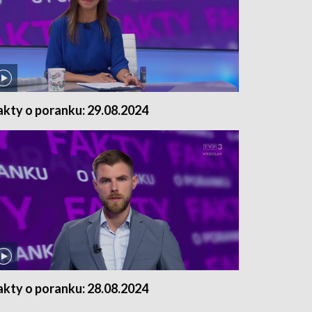
akty o poranku: 29.08.2024
akty o poranku: 28.08.2024