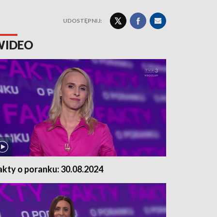
UDOSTĘPNIJ:
WIDEO
akty o poranku: 30.08.2024