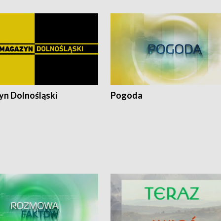
n Dolnośląski
Pogoda