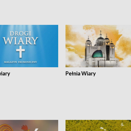
wiary
Pełnia Wiary