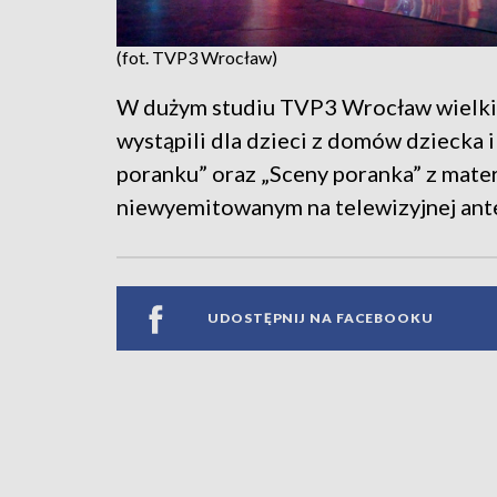
(fot. TVP3 Wrocław)
W dużym studiu TVP3 Wrocław wielkie
wystąpili dla dzieci z domów dziecka 
poranku” oraz „Sceny poranka” z mat
niewyemitowanym na telewizyjnej ant
UDOSTĘPNIJ NA FACEBOOKU