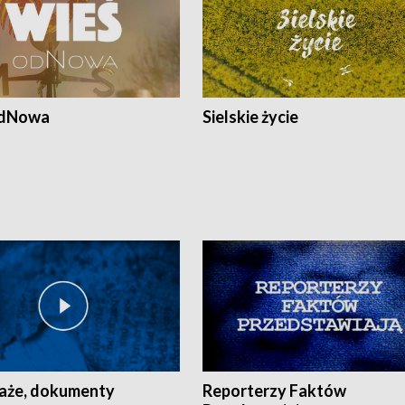
odNowa
Sielskie życie
aże, dokumenty
Reporterzy Faktów