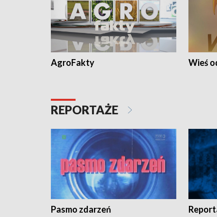
AgroFakty
Wieś 
REPORTAŻE
Pasmo zdarzeń
Report