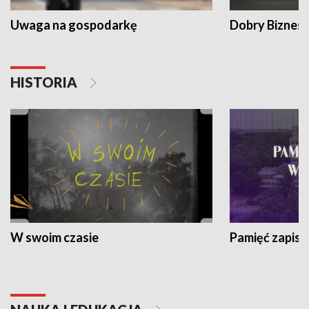
Uwaga na gospodarkę
Dobry Biznes
HISTORIA
W swoim czasie
Pamięć zapisa