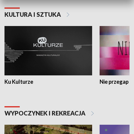
KULTURA I SZTUKA
Ku Kulturze
Nie przegap
WYPOCZYNEK I REKREACJA