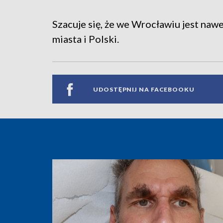
Szacuje się, że we Wrocławiu jest naw
miasta i Polski.
UDOSTĘPNIJ NA FACEBOOKU