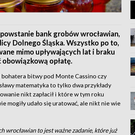
 powstanie bank grobów wrocławian,
olicy Dolnego Śląska. Wszystko po to,
owane mimo upływających lat i braku
ć obowiązkową opłatę.
 bohatera bitwy pod Monte Cassino czy
sławy matematyka to tylko dwa przykłady
wanie nikt zapłacił i które w tym roku
ie mogiły udało się uratować, ale nikt nie wie
wrocławian to jest ważne zadanie, które już