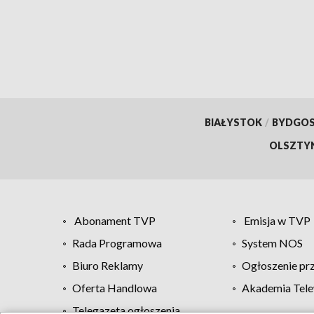
BIAŁYSTOK
/
BYDGO
OLSZTY
Abonament TVP
Emisja w TVP
Rada Programowa
System NOS
Biuro Reklamy
Ogłoszenie pr
Oferta Handlowa
Akademia Tele
Telegazeta ogłoszenia