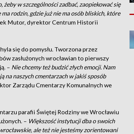
, żeby w szczególności zadbać, zaopiekować się
ma rodzin, gdzie już nie ma osób bliskich, które
ek Mutor, dyrektor Centrum Historii
yla się do pomysłu. Tworzona przez
obów zasłużonych wrocławian to pierwszy
ją. –
Nie chcemy też budzić złych emocji. Nam
ieją na naszych cmentarzach w jakiś sposób
rektor Zarządu Cmentarzy Komunalnych we
tarzu parafii Świętej Rodziny we Wrocławiu
łużonych. –
Większość instytucji dba o swoich
rocławskie, ale też nie jesteśmy zorientowani