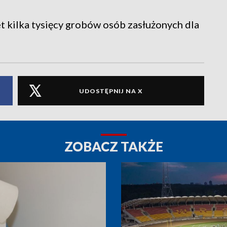
et kilka tysięcy grobów osób zasłużonych dla
UDOSTĘPNIJ NA X
ZOBACZ TAKŻE