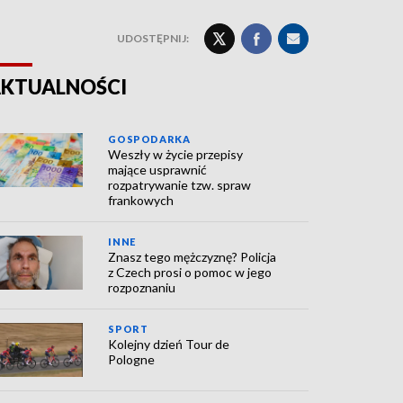
UDOSTĘPNIJ:
KTUALNOŚCI
GOSPODARKA
Weszły w życie przepisy
mające usprawnić
rozpatrywanie tzw. spraw
frankowych
INNE
Znasz tego mężczyznę? Policja
z Czech prosi o pomoc w jego
rozpoznaniu
SPORT
Kolejny dzień Tour de
Pologne