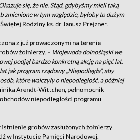
Okazuje się, że nie. Stąd, gdybyśmy mieli taką
osób zmienione w tym względzie, byłoby to dużym
Świętej Rodziny ks. dr Janusz Prejzner.
zona z już prowadzonymi na terenie
grobów żołnierzy. –
Wojewoda dolnośląski we
ej podjął bardzo konkretną akcję na pięć lat.
 lat jak program rządowy „Niepodległa”, aby
sób, które walczyły o niepodległość, a później
inika Arendt-Wittchen, pełnomocnik
a obchodów niepodległości programu
y istnienie grobów zasłużonych żołnierzy
ź w Instytucie Pamięci Narodowej.