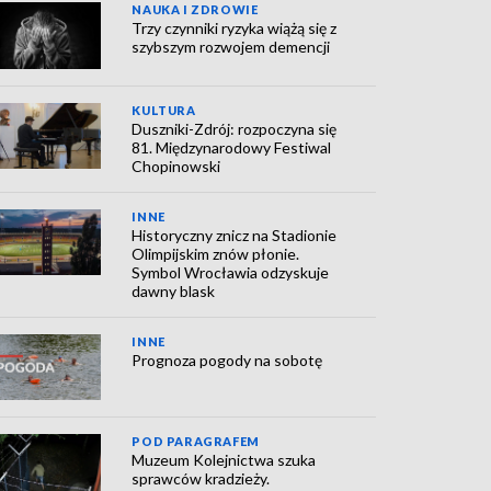
NAUKA I ZDROWIE
Trzy czynniki ryzyka wiążą się z
szybszym rozwojem demencji
KULTURA
Duszniki-Zdrój: rozpoczyna się
81. Międzynarodowy Festiwal
Chopinowski
INNE
Historyczny znicz na Stadionie
Olimpijskim znów płonie.
Symbol Wrocławia odzyskuje
dawny blask
INNE
Prognoza pogody na sobotę
POD PARAGRAFEM
Muzeum Kolejnictwa szuka
sprawców kradzieży.