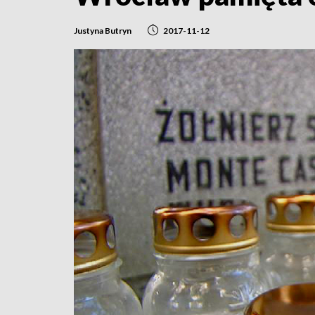
Justyna Butryn
2017-11-12