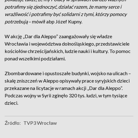
potrafimy się zjednoczyć, działać razem, że mamy serce i
wrażliwość i potrafimy być solidarni z tymi, którzy pomocy
potrzebują
– mówił abp Józef Kupny.
W akcję „Dar dla Aleppo” zaangażowały się władze
Wrocławia i województwa dolnośląskiego, przedstawiciele
kościołów chrześcijańskich, ludzie nauki i kultury. To pomoc
ponad wszelkimi podziałami.
Zbombardowane i opustoszałe budynki, wojsko na ulicach –
skalę zniszczeń w Aleppo opisywały prace syryjskich dzieci
przekazane na licytacje w ramach akcji „Dar dla Aleppo”.
Podczas wojny w Syrii zginęło 320 tys. ludzi, w tym tysiące
dzieci.
Źródło:
TVP3 Wrocław