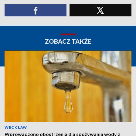
ZOBACZ TAKŻE
WROCŁAW
Wprowadzono obostrzenia dla spożywania wody z