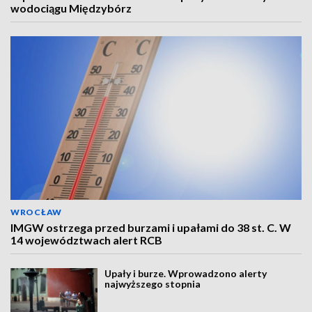
wodociągu Międzybórz
WROCŁAW
IMGW ostrzega przed burzami i upałami do 38 st. C. W
14 województwach alert RCB
Upały i burze. Wprowadzono alerty
najwyższego stopnia