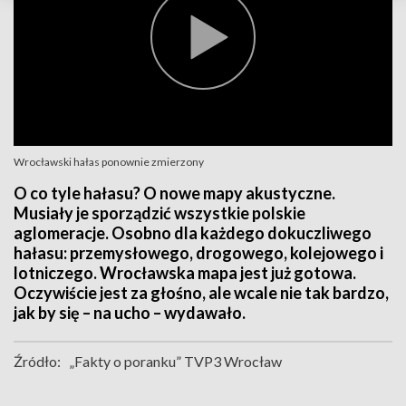
Wrocławski hałas ponownie zmierzony
O co tyle hałasu? O nowe mapy akustyczne.
Musiały je sporządzić wszystkie polskie
aglomeracje. Osobno dla każdego dokuczliwego
hałasu: przemysłowego, drogowego, kolejowego i
lotniczego. Wrocławska mapa jest już gotowa.
Oczywiście jest za głośno, ale wcale nie tak bardzo,
jak by się – na ucho – wydawało.
Źródło:
„Fakty o poranku” TVP3 Wrocław