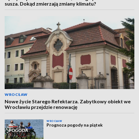
susza. Dokąd zmierzają zmiany klimatu?
WROCŁAW
Nowe życie Starego Refektarza. Zabytkowy obiekt we
Wrocławiu przejdzie renowację
WROCŁAW
Prognoza pogody na piątek