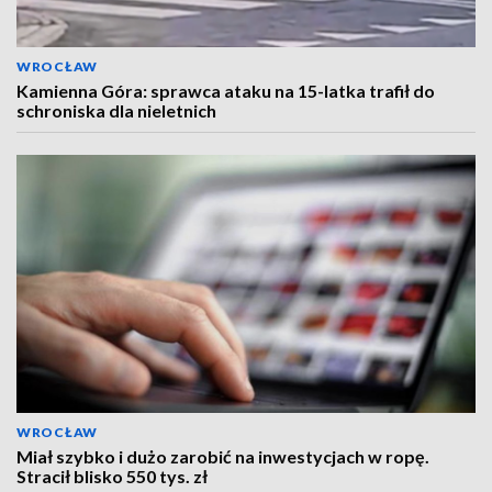
WROCŁAW
Kamienna Góra: sprawca ataku na 15-latka trafił do
schroniska dla nieletnich
WROCŁAW
Miał szybko i dużo zarobić na inwestycjach w ropę.
Stracił blisko 550 tys. zł