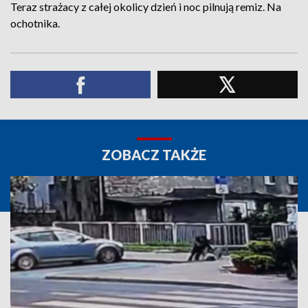
Teraz strażacy z całej okolicy dzień i noc pilnują remiz. Na
ochotnika.
ZOBACZ TAKŻE