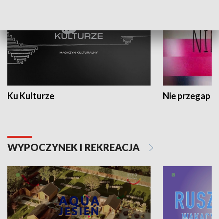
Ku Kulturze
Nie przegap
WYPOCZYNEK I REKREACJA