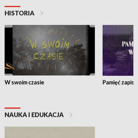
HISTORIA
W swoim czasie
Pamięć zapisa
NAUKA I EDUKACJA