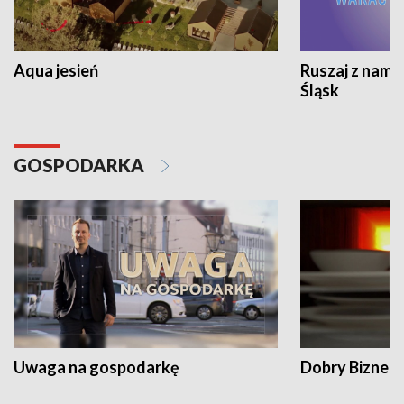
Aqua jesień
Ruszaj z nami
Śląsk
GOSPODARKA
Uwaga na gospodarkę
Dobry Biznes