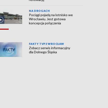
NA DROGACH
Pociągi pojadą na lotnisko we
Wrocławiu. Jest gotowa
koncepcja połączenia
FAKTY TVP3 WROCŁAW
Zobacz serwis informacyjny
dla Dolnego Śląska