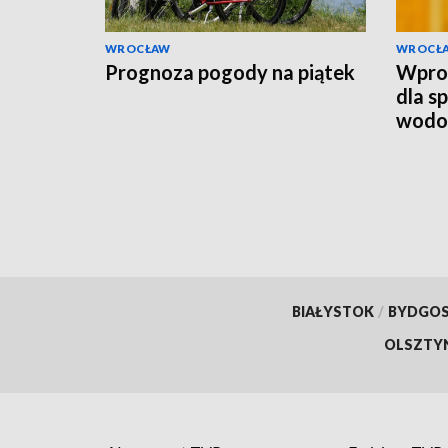
WROCŁAW
WROCŁ
Prognoza pogody na piątek
Wpro
dla s
wodo
BIAŁYSTOK
/
BYDGO
OLSZTY