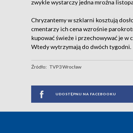
zwykle wystarczy jedna mroźna listopa
Chryzantemy w szklarni kosztują dosło
cmentarzy ich cena wzrośnie parokrot
kupować świeże i przechowywać je w 
Wtedy wytrzymają do dwóch tygodni.
Źródło:
TVP3 Wrocław
UDOSTĘPNIJ NA FACEBOOKU