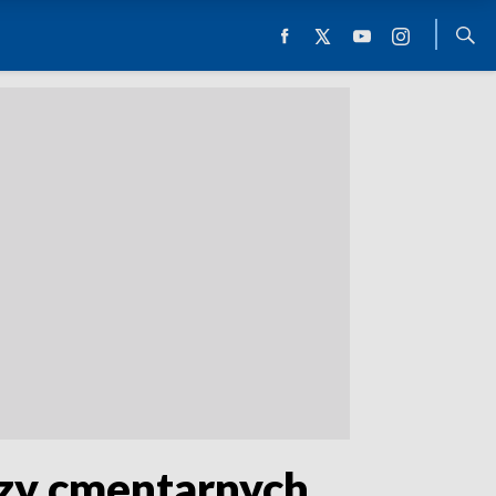
rzy cmentarnych