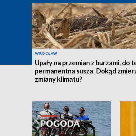
WROCŁAW
Upały na przemian z burzami, do 
permanentna susza. Dokąd zmier
zmiany klimatu?