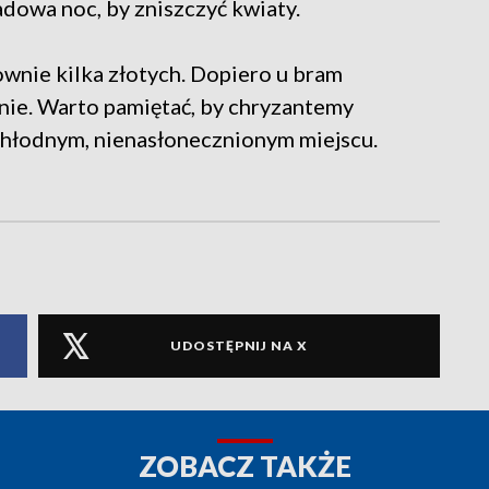
dowa noc, by zniszczyć kwiaty.
wnie kilka złotych. Dopiero u bram
nie. Warto pamiętać, by chryzantemy
chłodnym, nienasłonecznionym miejscu.
UDOSTĘPNIJ NA X
ZOBACZ TAKŻE