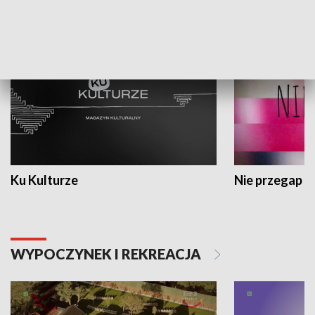
KULTURA I SZTUKA
Ku Kulturze
Nie przegap
WYPOCZYNEK I REKREACJA