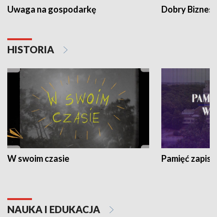
Uwaga na gospodarkę
Dobry Biznes
HISTORIA
W swoim czasie
Pamięć zapisa
NAUKA I EDUKACJA