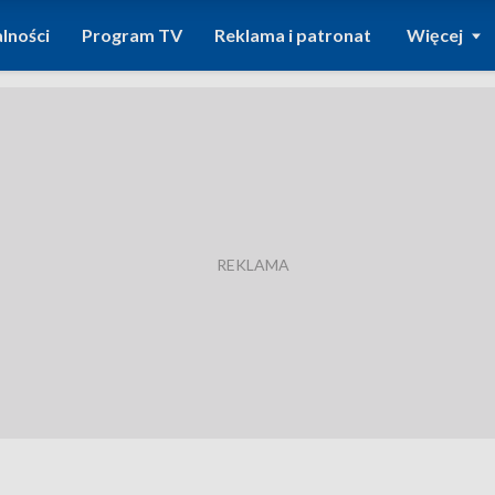
lności
Program TV
Reklama i patronat
Więcej