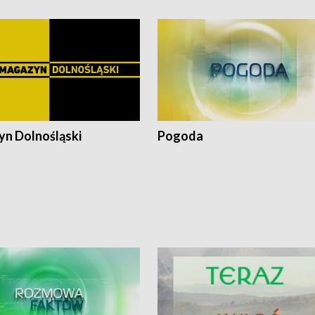
n Dolnośląski
Pogoda