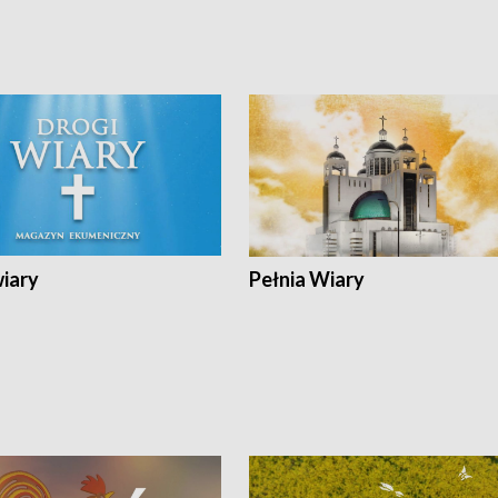
wiary
Pełnia Wiary