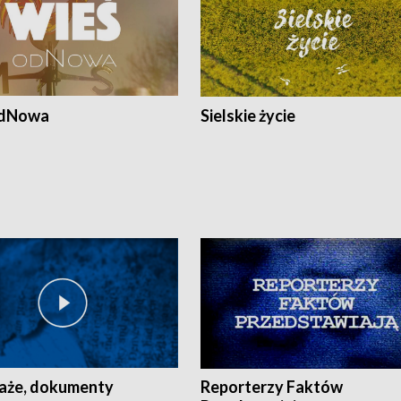
odNowa
Sielskie życie
aże, dokumenty
Reporterzy Faktów