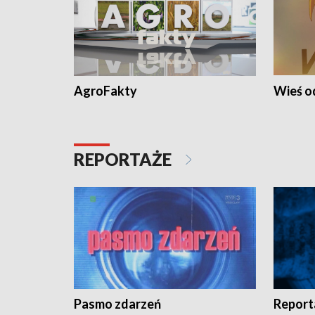
AgroFakty
Wieś 
REPORTAŻE
Pasmo zdarzeń
Report