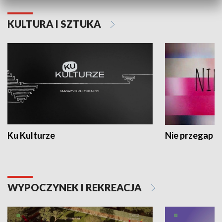
KULTURA I SZTUKA
Ku Kulturze
Nie przegap
WYPOCZYNEK I REKREACJA