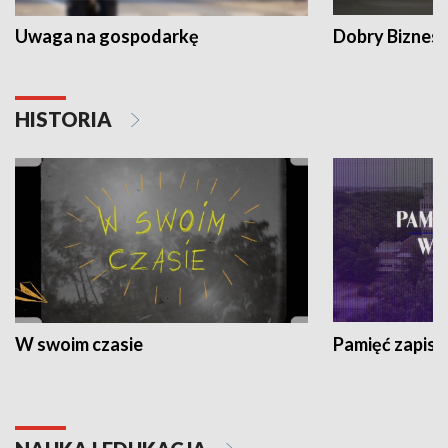
Uwaga na gospodarkę
Dobry Biznes
HISTORIA
W swoim czasie
Pamięć zapisa