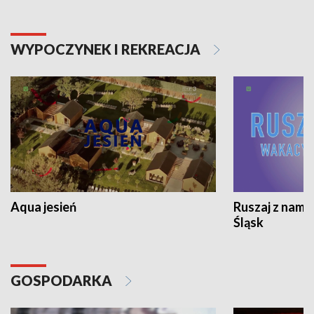
WYPOCZYNEK I REKREACJA
Aqua jesień
Ruszaj z nami
Śląsk
GOSPODARKA