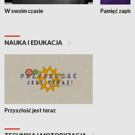
W swoim czasie
Pamięć zapisa
NAUKA I EDUKACJA
Przyszłość jest teraz