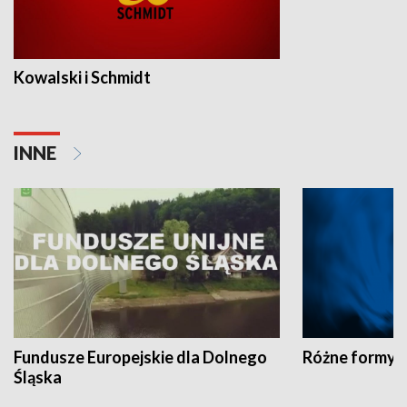
Kowalski i Schmidt
INNE
Fundusze Europejskie dla Dolnego
Różne formy t
Śląska