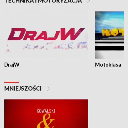
TECHNIKA I MOTORYZACJA
DrajW
Motoklasa
MNIEJSZOŚCI