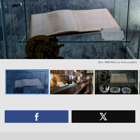
(fot. PAP/Maciej Kulczyński)