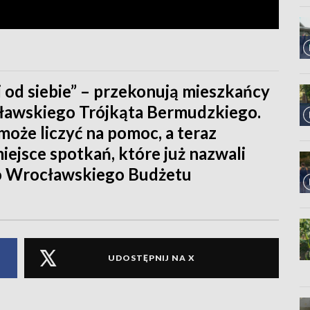
j od siebie” – przekonują mieszkańcy
awskiego Trójkąta Bermudzkiego.
oże liczyć na pomoc, a teraz
ejsce spotkań, które już nazwali
 do Wrocławskiego Budżetu
UDOSTĘPNIJ NA X