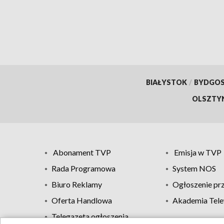
BIAŁYSTOK
/
BYDGO
OLSZTY
Abonament TVP
Emisja w TVP
Rada Programowa
System NOS
Biuro Reklamy
Ogłoszenie pr
Oferta Handlowa
Akademia Tele
Telegazeta ogłoszenia