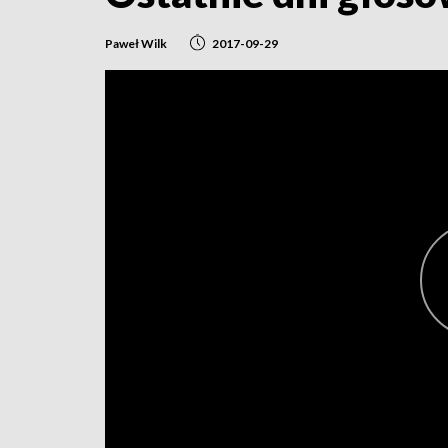
Paweł Wilk
2017-09-29