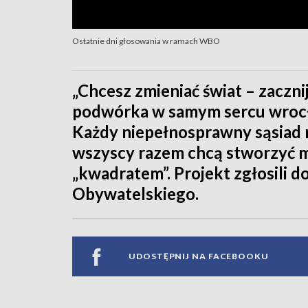
Ostatnie dni głosowania w ramach WBO
„Chcesz zmieniać świat – zaczni
podwórka w samym sercu wrocł
Każdy niepełnosprawny sąsiad m
wszyscy razem chcą stworzyć mi
„kwadratem”. Projekt zgłosili
Obywatelskiego.
UDOSTĘPNIJ NA FACEBOOKU