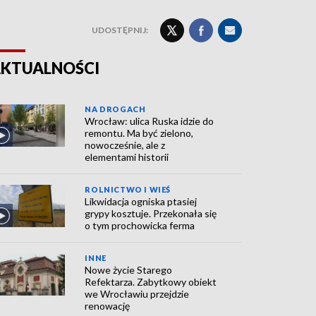
UDOSTĘPNIJ:
KTUALNOŚCI
NA DROGACH
Wrocław: ulica Ruska idzie do
remontu. Ma być zielono,
nowocześnie, ale z
elementami historii
ROLNICTWO I WIEŚ
Likwidacja ogniska ptasiej
grypy kosztuje. Przekonała się
o tym prochowicka ferma
INNE
Nowe życie Starego
Refektarza. Zabytkowy obiekt
we Wrocławiu przejdzie
renowację