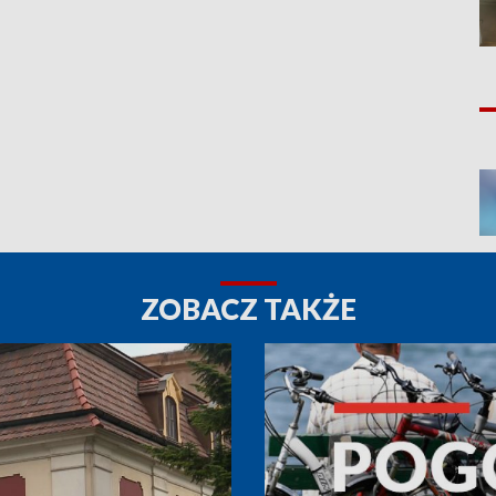
ZOBACZ TAKŻE