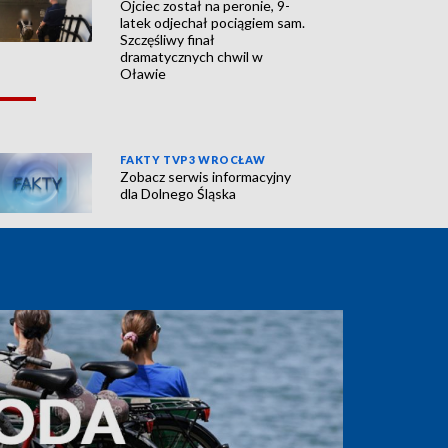
Ojciec został na peronie, 9-
latek odjechał pociągiem sam.
Szczęśliwy finał
dramatycznych chwil w
Oławie
FAKTY TVP3 WROCŁAW
Zobacz serwis informacyjny
dla Dolnego Śląska