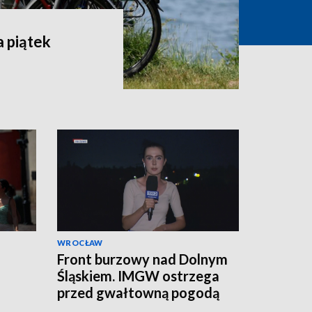
 piątek
WROCŁAW
Front burzowy nad Dolnym
Śląskiem. IMGW ostrzega
przed gwałtowną pogodą