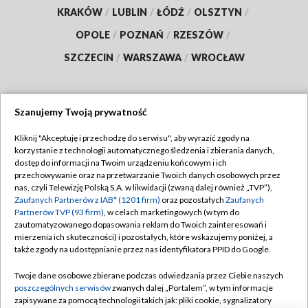
KRAKÓW
/
LUBLIN
/
ŁÓDŹ
/
OLSZTYN
/
OPOLE
/
POZNAŃ
/
RZESZÓW
/
SZCZECIN
/
WARSZAWA
/
WROCŁAW
Szanujemy Twoją prywatność
Dołącz do nas:
Kliknij "Akceptuję i przechodzę do serwisu", aby wyrazić zgody na
korzystanie z technologii automatycznego śledzenia i zbierania danych,
TVP
dostęp do informacji na Twoim urządzeniu końcowym i ich
Abonament TVP
przechowywanie oraz na przetwarzanie Twoich danych osobowych przez
Regulamin TVP
nas, czyli Telewizję Polską S.A. w likwidacji (zwaną dalej również „TVP”),
Emisja w TVP
Polityka prywatności
Zaufanych Partnerów z IAB* (1201 firm)
oraz pozostałych
Zaufanych
Partnerów TVP (93 firm)
, w celach marketingowych (w tym do
Centrum informacji TVP
Moje zgody
zautomatyzowanego dopasowania reklam do Twoich zainteresowań i
mierzenia ich skuteczności) i pozostałych, które wskazujemy poniżej, a
Naziemna Telewizja Cyfrowa
Pomoc
także zgody na udostępnianie przez nas identyfikatora PPID do Google.
Sklep TVP
Biuro reklamy
Twoje dane osobowe zbierane podczas odwiedzania przez Ciebie naszych
Rada Programowa
Kontakt
poszczególnych serwisów
zwanych dalej „Portalem”, w tym informacje
zapisywane za pomocą technologii takich jak: pliki cookie, sygnalizatory
System NOS