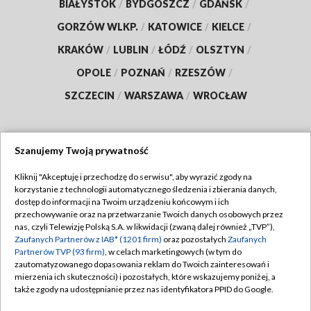
BIAŁYSTOK
/
BYDGOSZCZ
/
GDAŃSK
/
GORZÓW WLKP.
/
KATOWICE
/
KIELCE
/
KRAKÓW
/
LUBLIN
/
ŁÓDŹ
/
OLSZTYN
/
OPOLE
/
POZNAŃ
/
RZESZÓW
/
SZCZECIN
/
WARSZAWA
/
WROCŁAW
Szanujemy Twoją prywatność
Dołącz do nas:
Kliknij "Akceptuję i przechodzę do serwisu", aby wyrazić zgody na
korzystanie z technologii automatycznego śledzenia i zbierania danych,
TVP
dostęp do informacji na Twoim urządzeniu końcowym i ich
Abonament TVP
przechowywanie oraz na przetwarzanie Twoich danych osobowych przez
Regulamin TVP
nas, czyli Telewizję Polską S.A. w likwidacji (zwaną dalej również „TVP”),
Emisja w TVP
Polityka prywatności
Zaufanych Partnerów z IAB* (1201 firm)
oraz pozostałych
Zaufanych
Partnerów TVP (93 firm)
, w celach marketingowych (w tym do
Centrum informacji TVP
Moje zgody
zautomatyzowanego dopasowania reklam do Twoich zainteresowań i
mierzenia ich skuteczności) i pozostałych, które wskazujemy poniżej, a
Naziemna Telewizja Cyfrowa
Pomoc
także zgody na udostępnianie przez nas identyfikatora PPID do Google.
Sklep TVP
Biuro reklamy