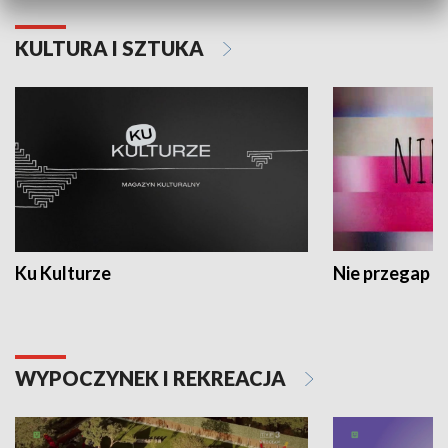
KULTURA I SZTUKA
Ku Kulturze
Nie przegap
WYPOCZYNEK I REKREACJA