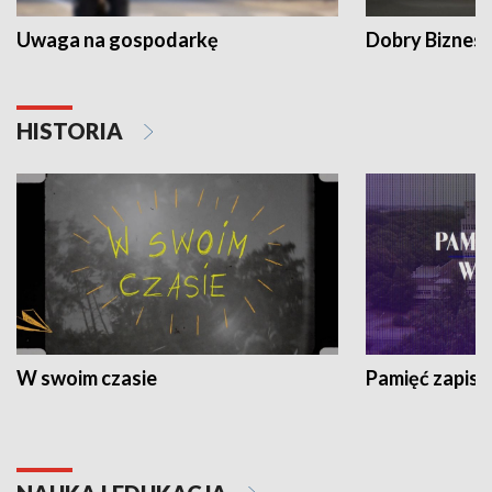
Uwaga na gospodarkę
Dobry Biznes
HISTORIA
W swoim czasie
Pamięć zapisa