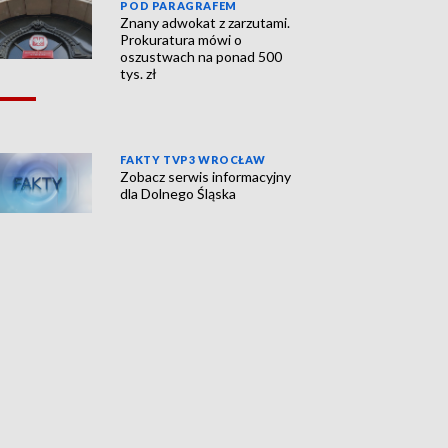
POD PARAGRAFEM
Znany adwokat z zarzutami.
Prokuratura mówi o
oszustwach na ponad 500
tys. zł
FAKTY TVP3 WROCŁAW
Zobacz serwis informacyjny
dla Dolnego Śląska