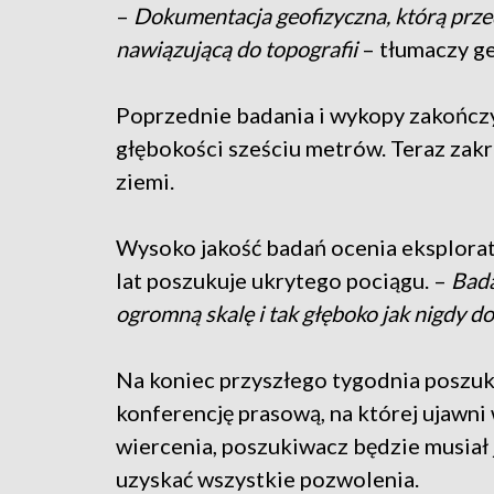
–
Dokumentacja geofizyczna, którą prz
nawiązującą do topografii
– tłumaczy g
Poprzednie badania i wykopy zakończ
głębokości sześciu metrów. Teraz za
ziemi.
Wysoko jakość badań ocenia eksplorat
lat poszukuje ukrytego pociągu. –
Bada
ogromną skalę i tak głęboko jak nigdy d
Na koniec przyszłego tygodnia poszuk
konferencję prasową, na której ujawni
wiercenia, poszukiwacz będzie musiał 
uzyskać wszystkie pozwolenia.