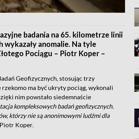
yjne badania na 65. kilometrze linii
 wykazały anomalie. Na tyle
łotego Pociągu – Piotr Koper –
Badań Geofizycznych, stosując trzy
e rzekomo ma być ukryty pociąg, wykonali
zięki nim powstało siedemnaście
tacja kompleksowych badań geofizycznych.
ów, którzy nie są anonimowymi ludźmi dla
Piotr Koper.