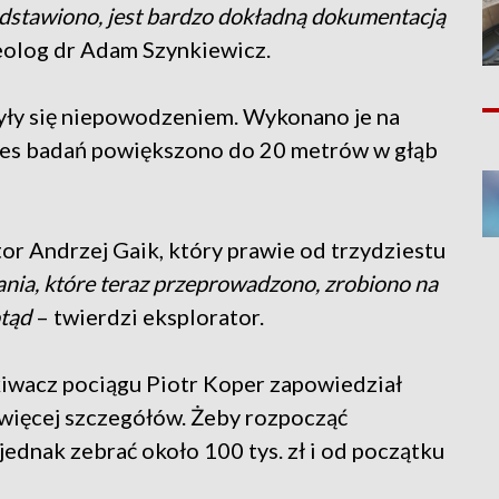
edstawiono, jest bardzo dokładną dokumentacją
eolog dr Adam Szynkiewicz.
yły się niepowodzeniem. Wykonano je na
kres badań powiększono do 20 metrów w głąb
or Andrzej Gaik, który prawie od trzydziestu
nia, które teraz przeprowadzono, zrobiono na
otąd
– twierdzi eksplorator.
iwacz pociągu Piotr Koper zapowiedział
 więcej szczegółów. Żeby rozpocząć
jednak zebrać około 100 tys. zł i od początku