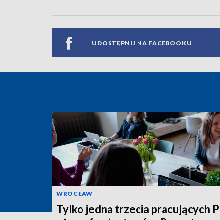
UDOSTĘPNIJ NA FACEBOOKU
WROCŁAW
Tylko jedna trzecia pracujących 