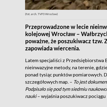
(fot. arch. TVP3 Wrocław)
Przeprowadzone w lecie nieinwaz
kolejowej Wrocław – Wałbrzych
poważne, że poszukiwacz tzw. Z
zapowiada wiercenia.
Latem specjaliści z Przedsiębiorstwa 
nieinwazyjne metody, na terenie, gdzi
ponad tysiąc punktów pomiarowych. D
szczegółowych map. –
To jest dokumen
Podpisało się pod tym siedmiu naukowc
nauki
– wyjaśnia poszukiwacz pociągu 