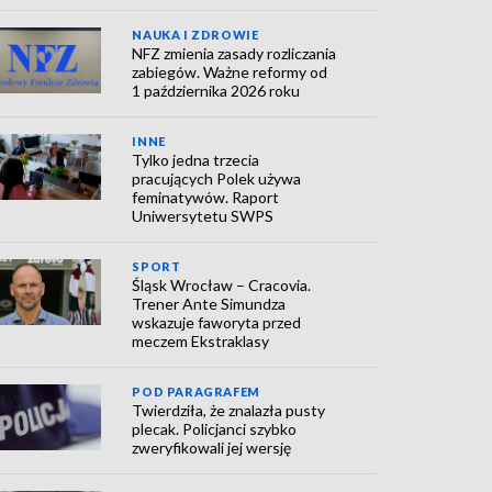
NAUKA I ZDROWIE
NFZ zmienia zasady rozliczania
zabiegów. Ważne reformy od
1 października 2026 roku
INNE
Tylko jedna trzecia
pracujących Polek używa
feminatywów. Raport
Uniwersytetu SWPS
SPORT
Śląsk Wrocław – Cracovia.
Trener Ante Simundza
wskazuje faworyta przed
meczem Ekstraklasy
POD PARAGRAFEM
Twierdziła, że znalazła pusty
plecak. Policjanci szybko
zweryfikowali jej wersję