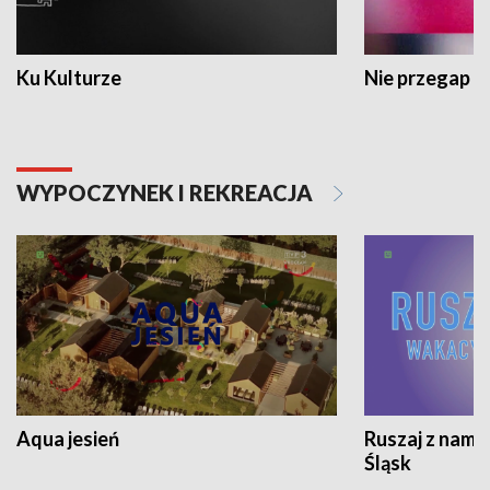
Ku Kulturze
Nie przegap
WYPOCZYNEK I REKREACJA
Aqua jesień
Ruszaj z nami
Śląsk