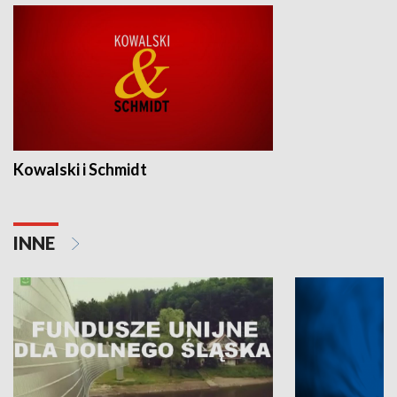
Kowalski i Schmidt
INNE