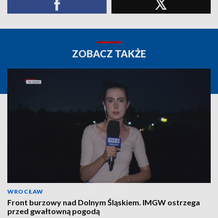
ZOBACZ TAKŻE
WROCŁAW
Front burzowy nad Dolnym Śląskiem. IMGW ostrzega
przed gwałtowną pogodą