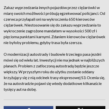
Zakaz wyprzedzania innych pojazdów przez ciężarówki w
miarę swoich możliwości próbują egzekwować policjanci. Od
czerwca przyłapali oni na wykroczeniu 650 kierowców
ciężarówek. Niestosowanie się do zakazu wyprzedzania to
wykroczenie zagrożone mandatem w wysokości 500 zł i
pięcioma punktami karnymi. Zdaniem kierowców ciężarówek
nie byłoby problemu, gdyby trasa była szersza.
O modernizacji autostrady i budowie trzeciego pasa jezdni
mówi się od wielu lat. Inwestycji nie ma jednak w najbliższych
planach. Problem z zatłoczoną autostradą będzie jeszcze
większy. W przyszłym roku do użytku zostanie oddany
krzyżujący się z nią odcinek trasy ekspresowej S3. Ocenia się,
że na autostradzie pojawi się wtedy dodatkowe kilkanaście
tysięcy aut na dobę.