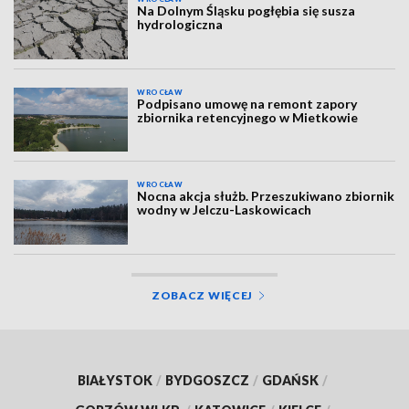
Na Dolnym Śląsku pogłębia się susza
hydrologiczna
WROCŁAW
Podpisano umowę na remont zapory
zbiornika retencyjnego w Mietkowie
WROCŁAW
Nocna akcja służb. Przeszukiwano zbiornik
wodny w Jelczu-Laskowicach
ZOBACZ WIĘCEJ
BIAŁYSTOK
/
BYDGOSZCZ
/
GDAŃSK
/