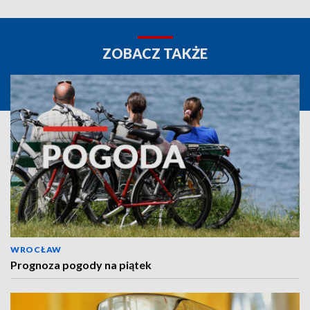
ZOBACZ TAKŻE
WROCŁAW
Prognoza pogody na piątek