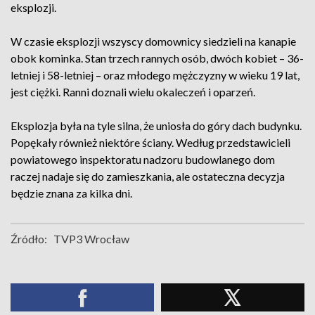
eksplozji.
W czasie eksplozji wszyscy domownicy siedzieli na kanapie
obok kominka. Stan trzech rannych osób, dwóch kobiet – 36-
letniej i 58-letniej – oraz młodego mężczyzny w wieku 19 lat,
jest ciężki. Ranni doznali wielu okaleczeń i oparzeń.
Eksplozja była na tyle silna, że uniosła do góry dach budynku.
Popękały również niektóre ściany. Według przedstawicieli
powiatowego inspektoratu nadzoru budowlanego dom
raczej nadaje się do zamieszkania, ale ostateczna decyzja
będzie znana za kilka dni.
Źródło:
TVP3 Wrocław