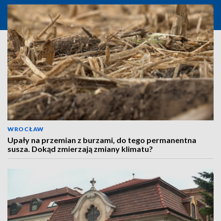
WROCŁAW
Upały na przemian z burzami, do tego permanentna
susza. Dokąd zmierzają zmiany klimatu?