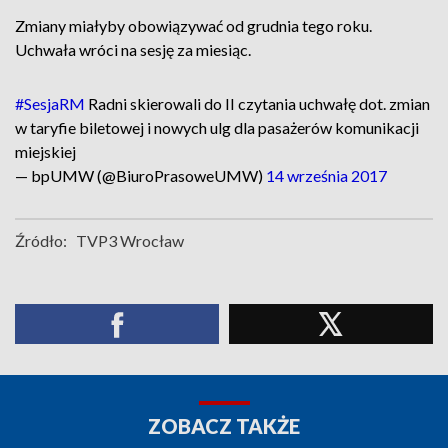
Zmiany miałyby obowiązywać od grudnia tego roku.
Uchwała wróci na sesję za miesiąc.
#SesjaRM
Radni skierowali do II czytania uchwałę dot. zmian
w taryfie biletowej i nowych ulg dla pasażerów komunikacji
miejskiej
— bpUMW (@BiuroPrasoweUMW)
14 września 2017
Źródło:
TVP3 Wrocław
ZOBACZ TAKŻE