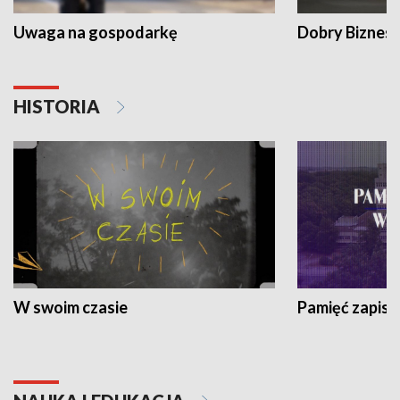
Uwaga na gospodarkę
Dobry Biznes
HISTORIA
W swoim czasie
Pamięć zapisa