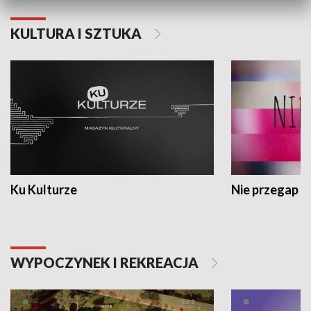
KULTURA I SZTUKA
Ku Kulturze
Nie przegap
WYPOCZYNEK I REKREACJA