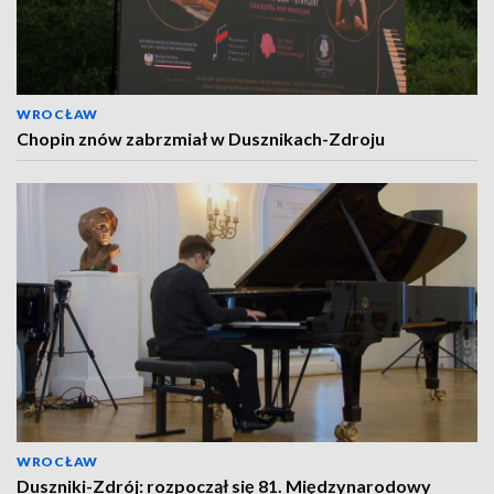
WROCŁAW
Chopin znów zabrzmiał w Dusznikach-Zdroju
WROCŁAW
Duszniki-Zdrój: rozpoczął się 81. Międzynarodowy