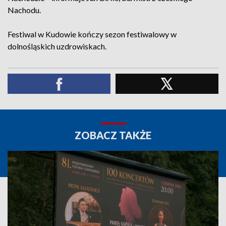
Nachodu.
Festiwal w Kudowie kończy sezon festiwalowy w
dolnośląskich uzdrowiskach.
ZOBACZ TAKŻE