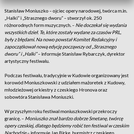
Stanisław Moniuszko – ojciec opery narodowej, twórca m.in.
„Halki” i „Strasznego dworu” – stworzył ok. 250
różnorodnych form muzycznych. –
Nie doczekał się wydania
wszystkich dzieł. Te, które zostały wydane za czasów PRL,
były z błędami. Na nowo powstał Komitet Redakcyjny i
zapoczątkował nową edycję począwszy od „Strasznego
dworu” i „Halki”
– informuje Stanisław Rybarczyk, dyrektor
artystyczny festiwalu.
Podczas festiwalu, tradycyjnie w Kudowie organizowany jest
korowód Moniuszkowski z udziałem mażoretek z Kudowy,
młodzieżowej orkiestry z czeskiego Hronova oraz
sobowtóra Stanisława Moniuszki.
W przyszłym roku festiwal moniuszkowski przekroczy
granicę. –
Moniuszko znał bardzo dobrze Smetanę, twórcę
opery czeskiej, dlatego będziemy robić ten festiwal w czeskim
Nachodzie
– informuje Jan Birke, burmistrz czeskiego