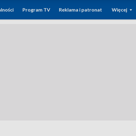
lności
Program TV
Reklama i patronat
Więcej