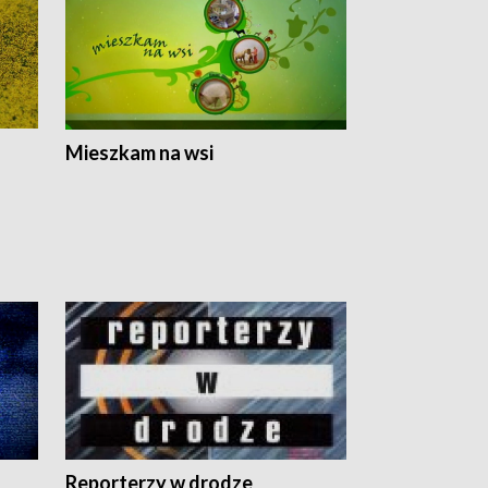
Mieszkam na wsi
Reporterzy w drodze