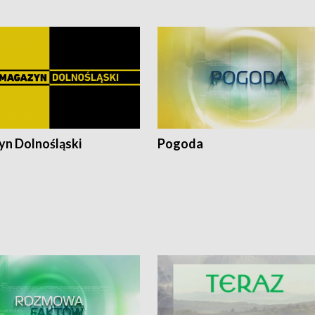
z
n Dolnośląski
Pogoda