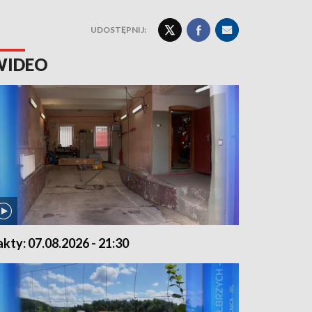
UDOSTĘPNIJ:
WIDEO
akty: 07.08.2026 - 21:30