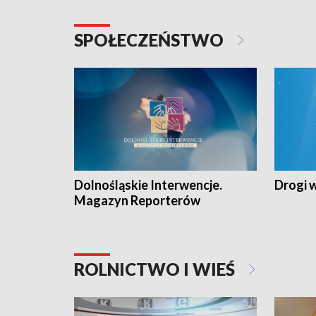
SPOŁECZEŃSTWO
Dolnośląskie Interwencje.
Drogi 
Magazyn Reporterów
ROLNICTWO I WIEŚ