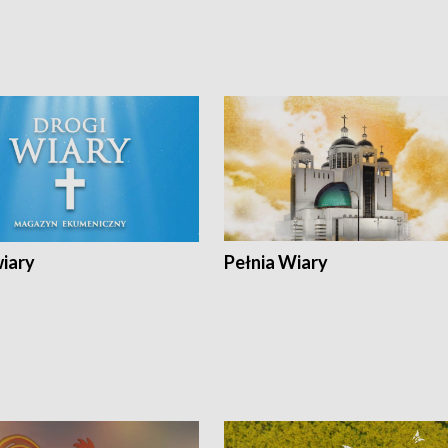
wiary
Pełnia Wiary