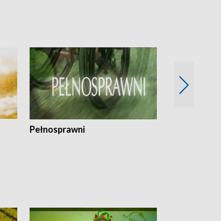
Pełnosprawni
Bezpieczny 