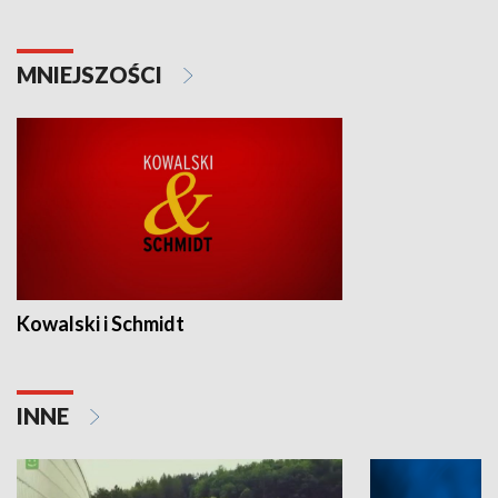
MNIEJSZOŚCI
Kowalski i Schmidt
INNE