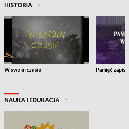
HISTORIA
W swoim czasie
Pamięć zapisa
NAUKA I EDUKACJA