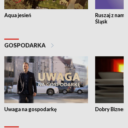
Aqua jesień
Ruszaj z nami
Śląsk
GOSPODARKA
Uwaga na gospodarkę
Dobry Biznes