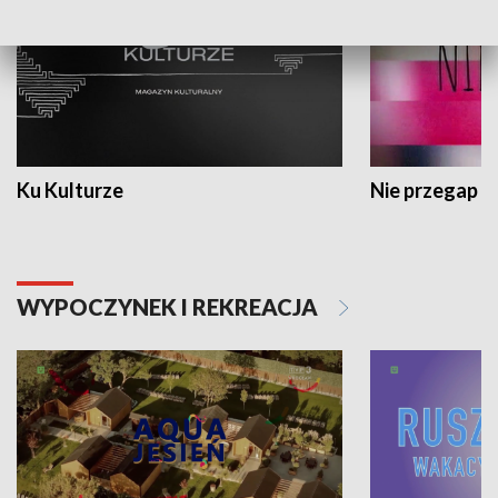
Ku Kulturze
Nie przegap
WYPOCZYNEK I REKREACJA