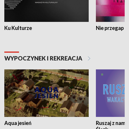
Ku Kulturze
Nie przegap
WYPOCZYNEK I REKREACJA
Aqua jesień
Ruszaj z nami