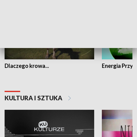
Dlaczego krowa...
Energia Przysz
KULTURA I SZTUKA