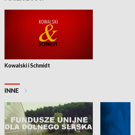
Kowalski i Schmidt
INNE