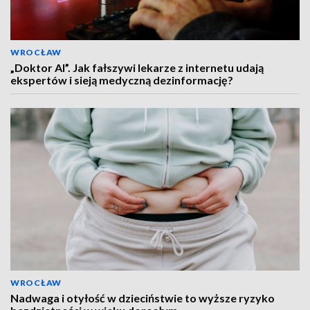
WROCŁAW
„Doktor AI”. Jak fałszywi lekarze z internetu udają
ekspertów i sieją medyczną dezinformację?
WROCŁAW
Nadwaga i otyłość w dzieciństwie to wyższe ryzyko