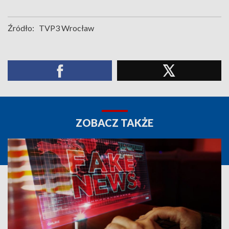
Źródło:
TVP3 Wrocław
ZOBACZ TAKŻE