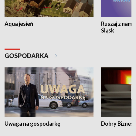
Aqua jesień
Ruszaj z nami
Śląsk
GOSPODARKA
Uwaga na gospodarkę
Dobry Biznes