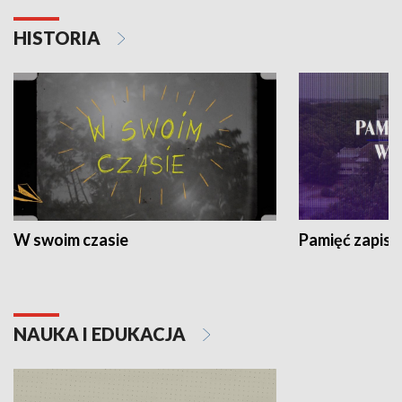
HISTORIA
W swoim czasie
Pamięć zapisa
NAUKA I EDUKACJA