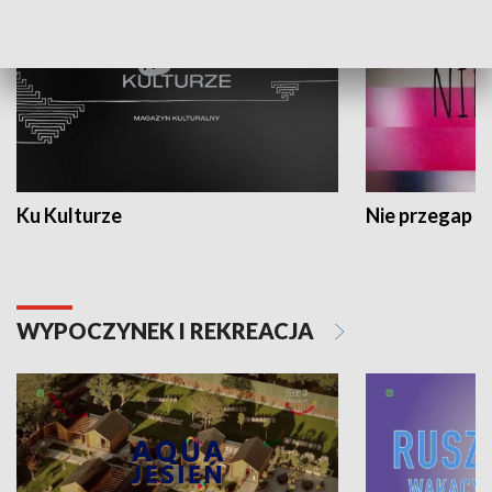
Ku Kulturze
Nie przegap
WYPOCZYNEK I REKREACJA