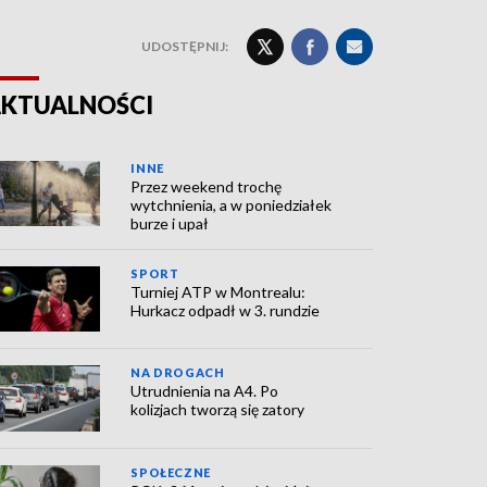
UDOSTĘPNIJ:
KTUALNOŚCI
INNE
Przez weekend trochę
wytchnienia, a w poniedziałek
burze i upał
SPORT
Turniej ATP w Montrealu:
Hurkacz odpadł w 3. rundzie
NA DROGACH
Utrudnienia na A4. Po
kolizjach tworzą się zatory
SPOŁECZNE