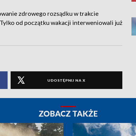
owanie zdrowego rozsądku w trakcie
ylko od początku wakacji interweniowali już
UDOSTĘPNIJ NA X
ZOBACZ TAKŻE