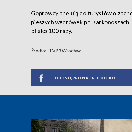
Goprowcy apelują do turystów o zach
pieszych wędrówek po Karkonoszach. T
blisko 100 razy.
Źródło:
TVP3 Wrocław
UDOSTĘPNIJ NA FACEBOOKU