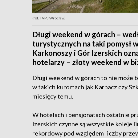
(fot. TVP3 Wrocław)
Długi weekend w górach – wedł
turystycznych na taki pomysł w
Karkonoszy i Gór Izerskich ozna
hotelarzy – złoty weekend w bi
Długi weekend w górach to nie może b
w takich kurortach jak Karpacz czy Sz
miesięcy temu.
W hotelach i pensjonatach ostatnie p
Izerskich czynne są wszystkie koleje
rekordowy pod względem liczby przew